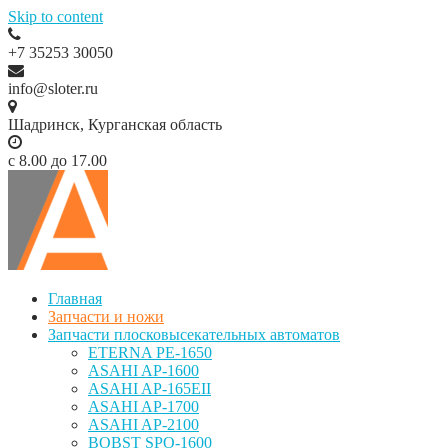
Skip to content
+7 35253 30050
info@sloter.ru
Шадринск, Курганская область
с 8.00 до 17.00
Главная
Запчасти и ножи
Запчасти плосковысекательных автоматов
ETERNA PE-1650
ASAHI AP-1600
ASAHI AP-165EII
ASAHI AP-1700
ASAHI AP-2100
BOBST SPO-1600