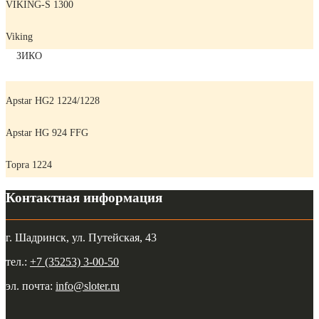
VIKING-S 1300
Viking
ЗИКО
Apstar HG2 1224/1228
Apstar HG 924 FFG
Topra 1224
Контактная информация
г. Шадринск, ул. Путейская, 43
тел.:
+7 (35253) 3-00-50
эл. почта:
info@sloter.ru