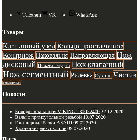
Telegram
VK
WhatsApp
Товары
Клапанный узел
Кольцо проставочное
Нож
Контрнож
Направляющая
Наковальня
дисковый
Нож клапанный
Ножевая муфта
Нож сегментный
Чистик
Рилевка
Сухарь
сегментный
Новости
Колодка клапанная VIKING 1300×2400
22.12.2020
Валы с прямоугольной резьбой
13.07.2020
Грипперные балки ASAHI
09.07.2020
Хранение флексоклише
09.07.2020
Поиск