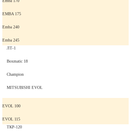
Emba 170
EMBA 175
Emba 240
Emba 245
ЛТ-1
Boxmatic 18
Champion
MITSUBISHI EVOL
EVOL 100
EVOL 115
ТКР-120