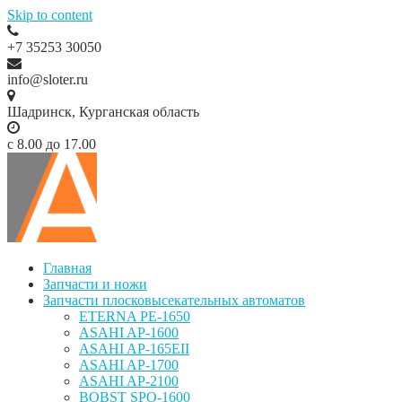
Skip to content
+7 35253 30050
info@sloter.ru
Шадринск, Курганская область
с 8.00 до 17.00
Главная
Запчасти и ножи
Запчасти плосковысекательных автоматов
ETERNA PE-1650
ASAHI AP-1600
ASAHI AP-165EII
ASAHI AP-1700
ASAHI AP-2100
BOBST SPO-1600