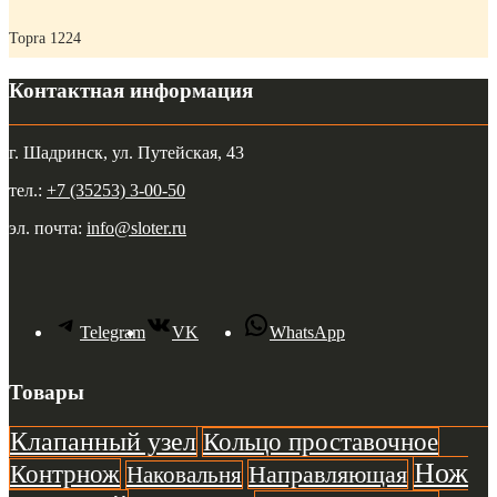
Topra 1224
Контактная информация
г. Шадринск, ул. Путейская, 43
тел.:
+7 (35253) 3-00-50
эл. почта:
info@sloter.ru
Telegram
VK
WhatsApp
Товары
Клапанный узел
Кольцо проставочное
Нож
Контрнож
Направляющая
Наковальня