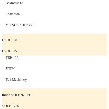
Boxmatic 18
Champion
MITSUBISHI EVOL
EVOL 100
EVOL 115
ТКР-120
5ПГМ
Tsai Machinery
Inline VOLE 920 FG
VOLE 1226