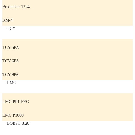
Boxmaker 1224
KM-4
TCY
TCY 5PA
TCY 6PA
TCY 9РА
LMC
LMC PP1-FFG
LMC P1600
BOBST 8.20