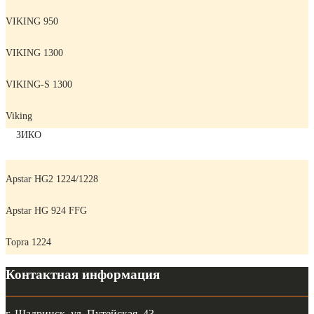
VIKING 950
VIKING 1300
VIKING-S 1300
Viking
ЗИКО
Apstar HG2 1224/1228
Apstar HG 924 FFG
Topra 1224
Контактная информация
г. Шадринск, ул. Путейская, 43