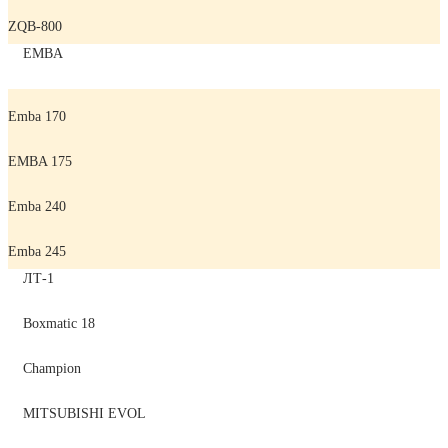
ZQB-800
EMBA
Emba 170
EMBA 175
Emba 240
Emba 245
ЛТ-1
Boxmatic 18
Champion
MITSUBISHI EVOL