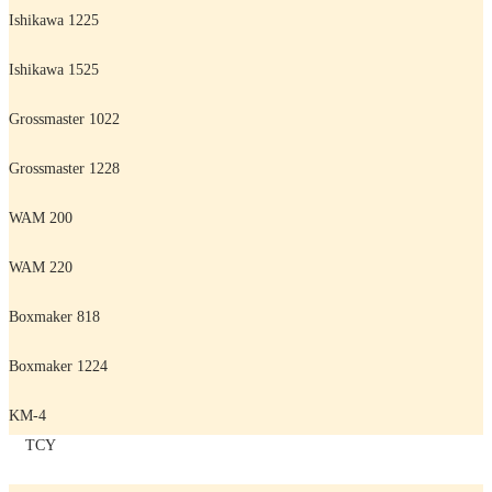
Ishikawa 1225
Ishikawa 1525
Grossmaster 1022
Grossmaster 1228
WAM 200
WAM 220
Boxmaker 818
Boxmaker 1224
KM-4
TCY