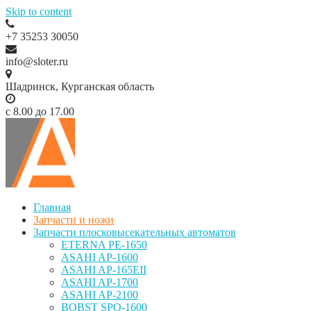
Skip to content
+7 35253 30050
info@sloter.ru
Шадринск, Курганская область
с 8.00 до 17.00
Главная
Запчасти и ножи
Запчасти плосковысекательных автоматов
ETERNA PE-1650
ASAHI AP-1600
ASAHI AP-165EII
ASAHI AP-1700
ASAHI AP-2100
BOBST SPO-1600