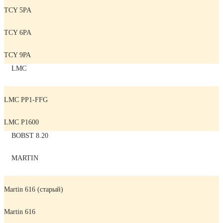
TCY 5PA
TCY 6PA
TCY 9РА
LMC
LMC PP1-FFG
LMC P1600
BOBST 8.20
MARTIN
Martin 616 (старый)
Martin 616