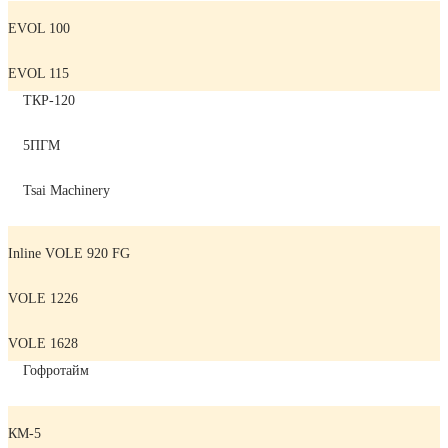
EVOL 100
EVOL 115
ТКР-120
5ПГМ
Tsai Machinery
Inline VOLE 920 FG
VOLE 1226
VOLE 1628
Гофротайм
КМ-5